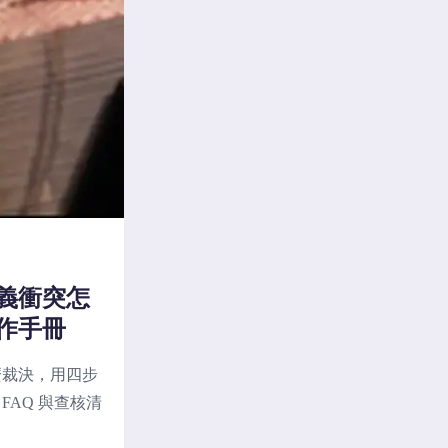
義衝突怎
作手冊
麼裁決，用四步
AQ 與查核清