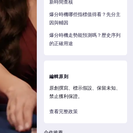
新時間查核
爆分時機哪些指標值得看？先分主
因與輔因
爆分時機走勢能預測嗎？歷史序列
的正確用途
編輯原則
原創撰寫、標示假設、保留未知、
禁止獲利保證。
查看完整政策
合作推薦