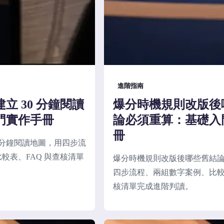
進階指南
立 30 分鐘閱讀
爆分時機規則改版後
門實作手冊
論必須重算：基礎入
冊
0 分鐘閱讀地圖，用四步流
較表、FAQ 與查核清單
爆分時機規則改版後哪些舊結
四步流程、兩組數字案例、比較表
核清單完成進階判讀。