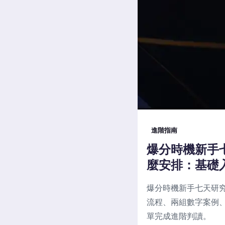
進階指南
爆分時機新手
麼安排：基礎
爆分時機新手七天研
流程、兩組數字案例、
單完成進階判讀。