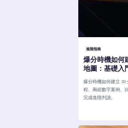
進階指南
爆分時機如何建
地圖：基礎入
爆分時機如何建立 3
程、兩組數字案例、比
完成進階判讀。