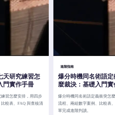
進階指南
七天研究練習怎
爆分時機同名術語定
入門實作手冊
麼裁決：基礎入門實
究練習怎麼安排，用四步
爆分時機同名術語定義衝突怎
比較表、FAQ 與查核清
流程、兩組數字案例、比較表、F
單完成進階判讀。