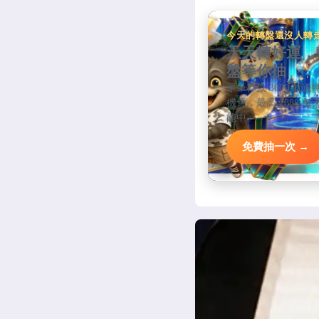
今天的轉盤還沒人轉
天天轉好運，
盤等你抽
單筆存款 3000 就送
機會，最高 2888 每
能中。
免費抽一次 →