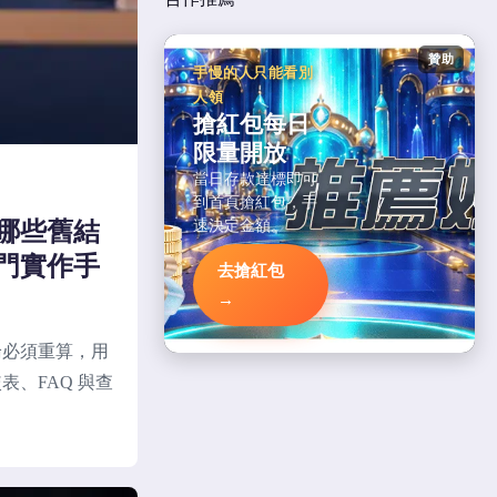
贊助
手慢的人只能看別
人領
搶紅包每日
限量開放
當日存款達標即可
到首頁搶紅包，手
速決定金額。
哪些舊結
門實作手
去搶紅包
→
論必須重算，用
、FAQ 與查