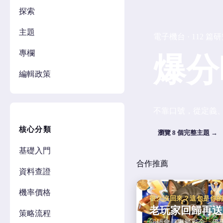
探索
主題
電子機台 · 112 篇
專欄
爆分
編輯政策
不靠口號，從定義
核心分類
瀏覽 8 個完整主題 →
基礎入門
合作推薦
資料查證
機率價格
很久沒回來？這包是你
老玩家回歸再送
策略流程
回鍋會員專屬彩金，優