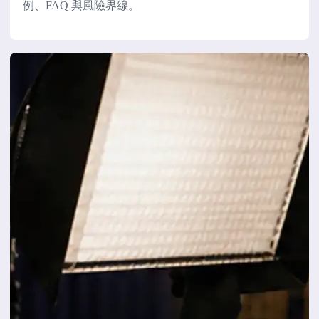
例、FAQ 與風險界線。