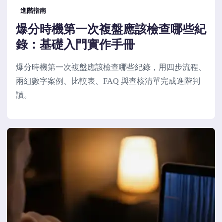
進階指南
爆分時機第一次複盤應該檢查哪些紀
錄：基礎入門實作手冊
爆分時機第一次複盤應該檢查哪些紀錄，用四步流程、
兩組數字案例、比較表、FAQ 與查核清單完成進階判
讀。