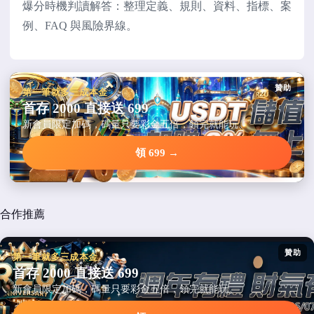
爆分時機判讀解答：整理定義、規則、資料、指標、案
例、FAQ 與風險界線。
贊助
第一筆就多三成本金
首存 2000 直接送 699
新會員限定加碼，碼量只要彩金五倍，領完就能玩。
領 699 →
合作推薦
贊助
第一筆就多三成本金
首存 2000 直接送 699
新會員限定加碼，碼量只要彩金五倍，領完就能玩。