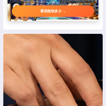
累積儲值達標自動解鎖對應彩金，階梯越高送越狠。
看我能領多少 →