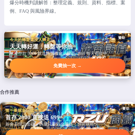
爆分時機判讀解答：整理定義、規則、資料、指標、案
例、FAQ 與風險界線。
贊助
今天的轉盤還沒人轉走
天天轉好運，轉盤等你抽
單筆存款 3000 就送轉盤機會，最高 2888 每天都能中。
免費抽一次 →
合作推薦
贊助
第一筆就多三成本金
首存 2000 直接送 699
新會員限定加碼，碼量只要彩金五倍，領完就能玩。