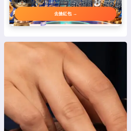
當日存款達標即可到首頁搶紅包，手速決定金額。
去搶紅包 →