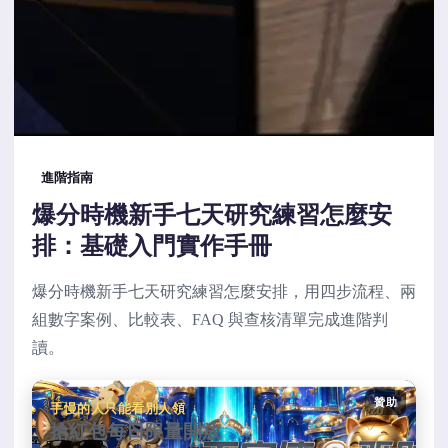
進階指南
爆分時機新手七天研究練習怎麼安
排：基礎入門實作手冊
爆分時機新手七天研究練習怎麼安排，用四步流程、兩
組數字案例、比較表、FAQ 與查核清單完成進階判
讀。
贊助
手慢的人只能看別人領
搶紅包每日限量開放