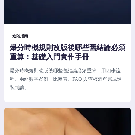
進階指南
爆分時機規則改版後哪些舊結論必須
重算：基礎入門實作手冊
爆分時機規則改版後哪些舊結論必須重算，用四步流
程、兩組數字案例、比較表、FAQ 與查核清單完成進
階判讀。