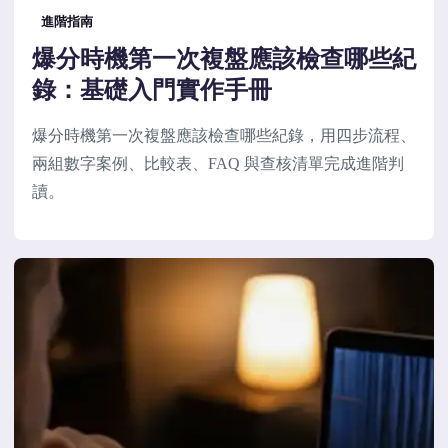
進階指南
爆分時機第一次複盤應該檢查哪些紀
錄：基礎入門實作手冊
爆分時機第一次複盤應該檢查哪些紀錄，用四步流程、
兩組數字案例、比較表、FAQ 與查核清單完成進階判
讀。