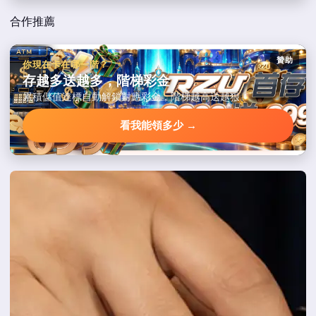
合作推薦
贊助
你現在卡在哪一階？
存越多送越多，階梯彩金
累積儲值達標自動解鎖對應彩金，階梯越高送越狠。
看我能領多少 →