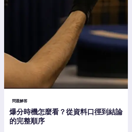
問題解答
爆分時機怎麼看？從資料口徑到結論
的完整順序