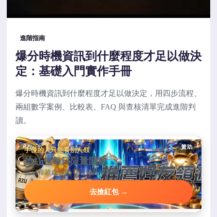
進階指南
爆分時機資訊到什麼程度才足以做決
定：基礎入門實作手冊
爆分時機資訊到什麼程度才足以做決定，用四步流程、
兩組數字案例、比較表、FAQ 與查核清單完成進階判
讀。
贊助
手慢的人只能看別人領
搶紅包每日限量開放
當日存款達標即可到首頁搶紅包，手速決定金額。
去搶紅包 →