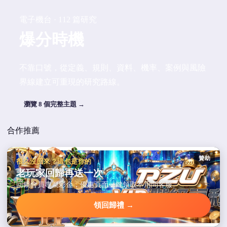
電子機台 · 112 篇研究
爆分時機
不靠口號，從定義、規則、資料、機率、案例與風險
界線建立可重現的研究路線。
瀏覽 8 個完整主題 →
合作推薦
贊助
很久沒回來？這包是你的
老玩家回歸再送一次
回鍋會員專屬彩金，優惠頁面一鍵領取不用問客服。
領回歸禮 →