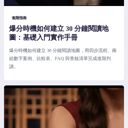
進階指南
爆分時機如何建立 30 分鐘閱讀地
圖：基礎入門實作手冊
爆分時機如何建立 30 分鐘閱讀地圖，用四步流程、兩
組數字案例、比較表、FAQ 與查核清單完成進階判
讀。