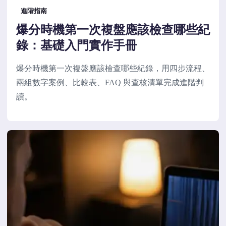
進階指南
爆分時機第一次複盤應該檢查哪些紀
錄：基礎入門實作手冊
爆分時機第一次複盤應該檢查哪些紀錄，用四步流程、
兩組數字案例、比較表、FAQ 與查核清單完成進階判
讀。