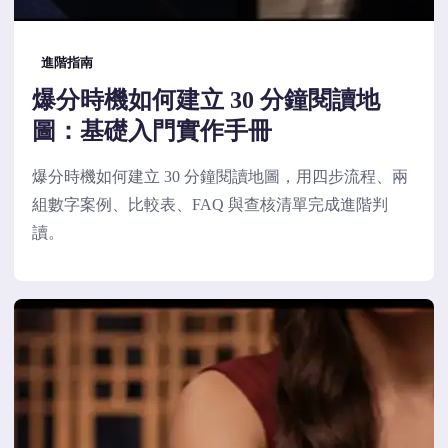
進階指南
爆分時機如何建立 30 分鐘閱讀地
圖：基礎入門實作手冊
爆分時機如何建立 30 分鐘閱讀地圖，用四步流程、兩
組數字案例、比較表、FAQ 與查核清單完成進階判
讀。