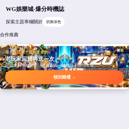
WG娛樂城-爆分時機誌
探索
主題
專欄
關於
切換深色
合作推薦
贊助
很久沒回來？這包是你的
老玩家回歸再送一次
回鍋會員專屬彩金，優惠頁面一鍵領取不用問客服。
領回歸禮 →