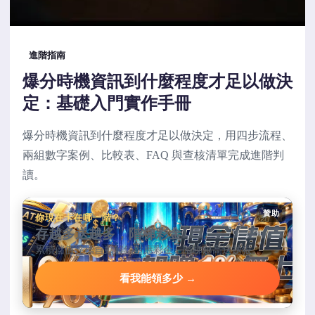
進階指南
爆分時機資訊到什麼程度才足以做決
定：基礎入門實作手冊
爆分時機資訊到什麼程度才足以做決定，用四步流程、
兩組數字案例、比較表、FAQ 與查核清單完成進階判
讀。
贊助
你現在卡在哪一階？
存越多送越多，階梯彩金
累積儲值達標自動解鎖對應彩金，階梯越高送越狠。
看我能領多少 →