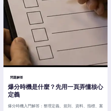
問題解答
爆分時機是什麼？先用一頁弄懂核心
定義
爆分時機入門解答：整理定義、規則、資料、指標、案