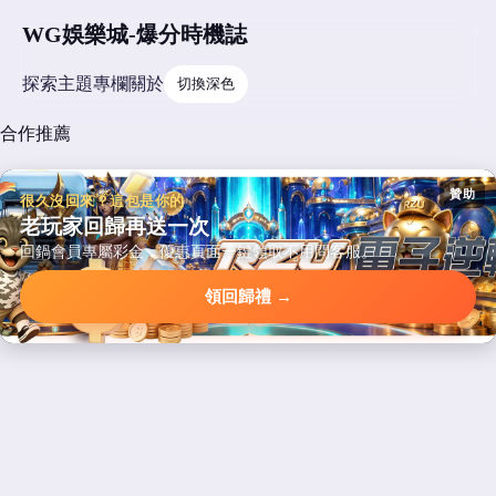
WG娛樂城-爆分時機誌
探索
主題
專欄
關於
切換深色
合作推薦
贊助
很久沒回來？這包是你的
老玩家回歸再送一次
回鍋會員專屬彩金，優惠頁面一鍵領取不用問客服。
領回歸禮 →