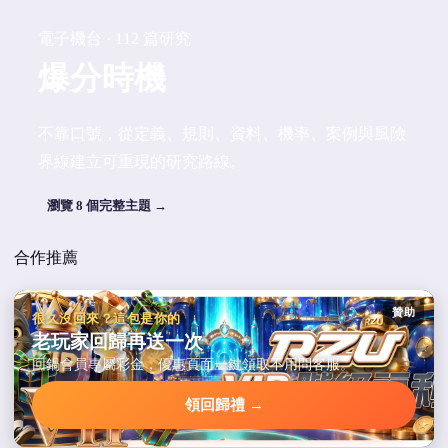
電子機台 · 112 篇研究
爆分時機
不靠口號，從定義、規則、資料、機率、案例與風險
界線建立可重現的研究路線。
瀏覽 8 個完整主題 →
合作推薦
贊助
很久沒回來？這包是你的
老玩家回歸再送一次
回鍋會員專屬彩金，優惠頁面一鍵領取不用問客服。
領回歸禮 →