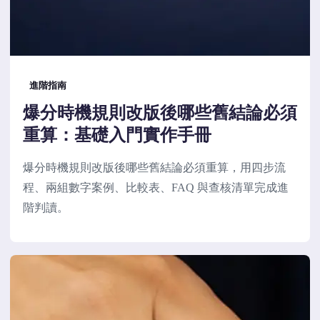
進階指南
爆分時機規則改版後哪些舊結論必須
重算：基礎入門實作手冊
爆分時機規則改版後哪些舊結論必須重算，用四步流
程、兩組數字案例、比較表、FAQ 與查核清單完成進
階判讀。