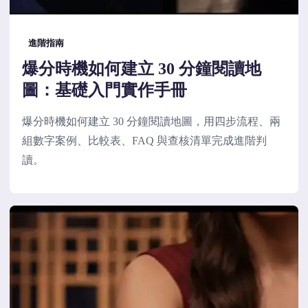
進階指南
爆分時機如何建立 30 分鐘閱讀地
圖：基礎入門實作手冊
爆分時機如何建立 30 分鐘閱讀地圖，用四步流程、兩
組數字案例、比較表、FAQ 與查核清單完成進階判
讀。