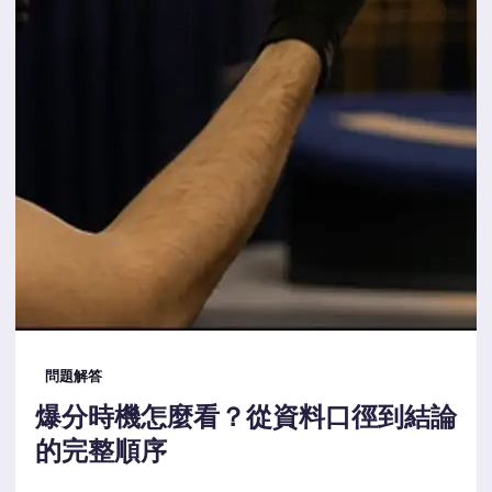
問題解答
爆分時機怎麼看？從資料口徑到結論
的完整順序