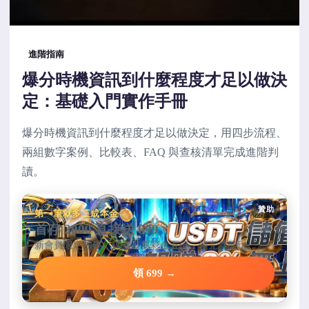
進階指南
爆分時機資訊到什麼程度才足以做決
定：基礎入門實作手冊
爆分時機資訊到什麼程度才足以做決定，用四步流程、
兩組數字案例、比較表、FAQ 與查核清單完成進階判
讀。
贊助
第一筆就多三成本金
首存 2000 直接送 699
新會員限定加碼，碼量只要彩金五倍，領完就能玩。
領 699 →