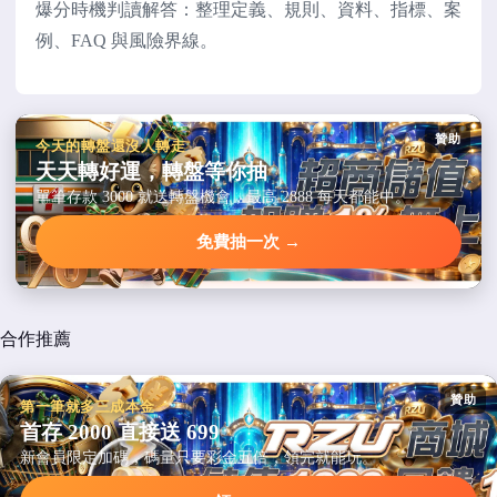
爆分時機判讀解答：整理定義、規則、資料、指標、案
例、FAQ 與風險界線。
贊助
今天的轉盤還沒人轉走
天天轉好運，轉盤等你抽
單筆存款 3000 就送轉盤機會，最高 2888 每天都能中。
免費抽一次 →
合作推薦
贊助
第一筆就多三成本金
首存 2000 直接送 699
新會員限定加碼，碼量只要彩金五倍，領完就能玩。