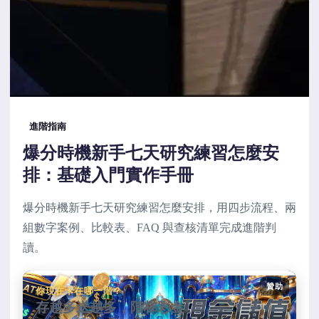
進階指南
爆分時機新手七天研究練習怎麼安
排：基礎入門實作手冊
爆分時機新手七天研究練習怎麼安排，用四步流程、兩
組數字案例、比較表、FAQ 與查核清單完成進階判
讀。
贊助
你現在卡在哪一階？
存越多送越多，階梯彩金