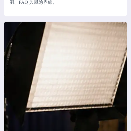
例、FAQ 與風險界線。