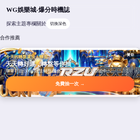
WG娛樂城-爆分時機誌
探索
主題
專欄
關於
切換深色
合作推薦
贊助
今天的轉盤還沒人轉走
天天轉好運，轉盤等你抽
單筆存款 3000 就送轉盤機會，最高 2888 每天都能中。
免費抽一次 →