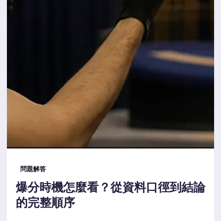
問題解答
爆分時機怎麼看？從資料口徑到結論
的完整順序