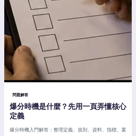
問題解答
爆分時機是什麼？先用一頁弄懂核心
定義
爆分時機入門解答：整理定義、規則、資料、指標、案