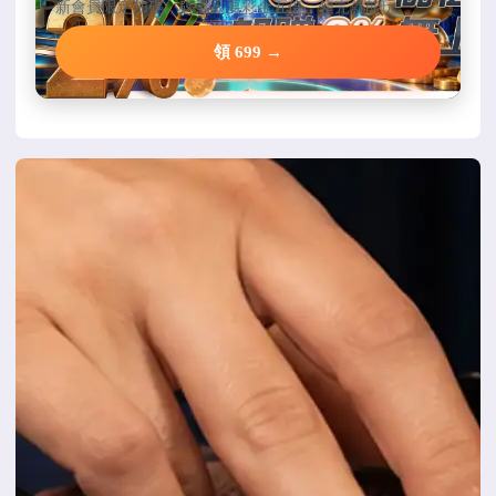
新會員限定加碼，碼量只要彩金五倍，領完就能玩。
領 699 →