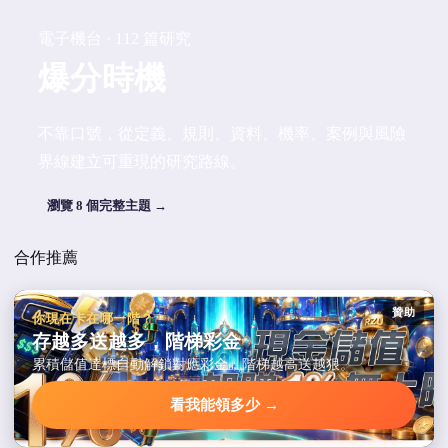
電子機台 · 112 篇研究
爆分時機
不靠口號，從定義、規則、資料、機率、案例與風險
界線建立可重現的研究路線。
瀏覽 8 個完整主題 →
合作推薦
贊助
你現在卡在哪一階？
存越多送越多，階梯彩金
累積儲值達標自動解鎖對應彩金，階梯越高送越狠。
看我能領多少 →