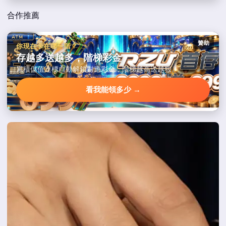
合作推薦
贊助
你現在卡在哪一階？
存越多送越多，階梯彩金
累積儲值達標自動解鎖對應彩金，階梯越高送越狠。
看我能領多少 →