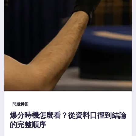
問題解答
爆分時機怎麼看？從資料口徑到結論
的完整順序