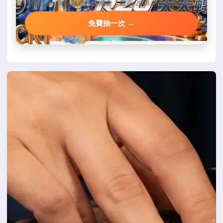
單筆存款 3000 就送轉盤機會，最高 2888 每天都能中。
免費抽一次 →