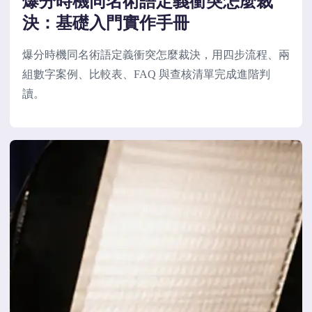
爆分時機同名術語定義衝突怎麼裁
決：基礎入門實作手冊
爆分時機同名術語定義衝突怎麼裁決，用四步流程、兩
組數字案例、比較表、FAQ 與查核清單完成進階判
讀。