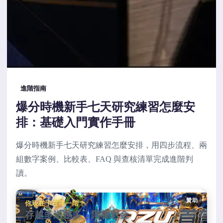
進階指南
爆分時機新手七天研究練習怎麼安
排：基礎入門實作手冊
爆分時機新手七天研究練習怎麼安排，用四步流程、兩
組數字案例、比較表、FAQ 與查核清單完成進階判
讀。
贊助
你現在卡在哪一階？
存越多送越多，階梯彩金