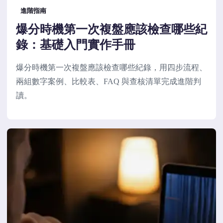
進階指南
爆分時機第一次複盤應該檢查哪些紀
錄：基礎入門實作手冊
爆分時機第一次複盤應該檢查哪些紀錄，用四步流程、
兩組數字案例、比較表、FAQ 與查核清單完成進階判
讀。