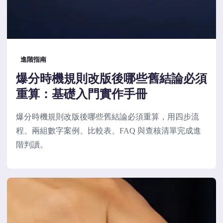
進階指南
爆分時機規則改版後哪些舊結論必須
重算：基礎入門實作手冊
爆分時機規則改版後哪些舊結論必須重算，用四步流
程、兩組數字案例、比較表、FAQ 與查核清單完成進
階判讀。