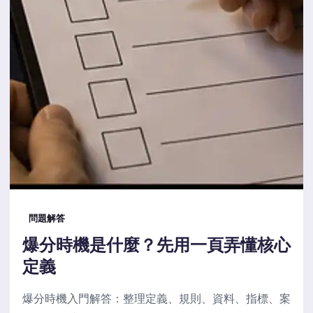
問題解答
爆分時機是什麼？先用一頁弄懂核心
定義
爆分時機入門解答：整理定義、規則、資料、指標、案