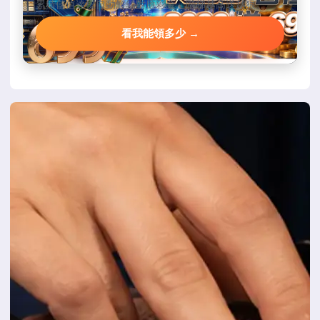
累積儲值達標自動解鎖對應彩金，階梯越高送越狠。
看我能領多少 →