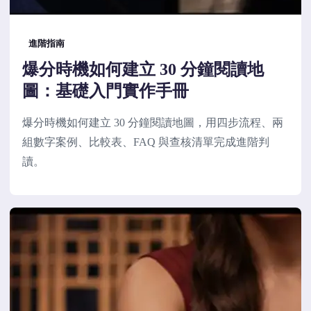
進階指南
爆分時機如何建立 30 分鐘閱讀地
圖：基礎入門實作手冊
爆分時機如何建立 30 分鐘閱讀地圖，用四步流程、兩
組數字案例、比較表、FAQ 與查核清單完成進階判
讀。