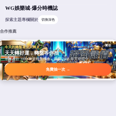
WG娛樂城-爆分時機誌
探索
主題
專欄
關於
切換深色
合作推薦
贊助
今天的轉盤還沒人轉走
天天轉好運，轉盤等你抽
單筆存款 3000 就送轉盤機會，最高 2888 每天都能中。
免費抽一次 →