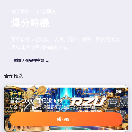
電子機台 · 112 篇研究
爆分時機
不靠口號，從定義、規則、資料、機率、案例與風險
界線建立可重現的研究路線。
瀏覽 8 個完整主題 →
合作推薦
贊助
第一筆就多三成本金
首存 2000 直接送 699
新會員限定加碼，碼量只要彩金五倍，領完就能玩。
領 699 →