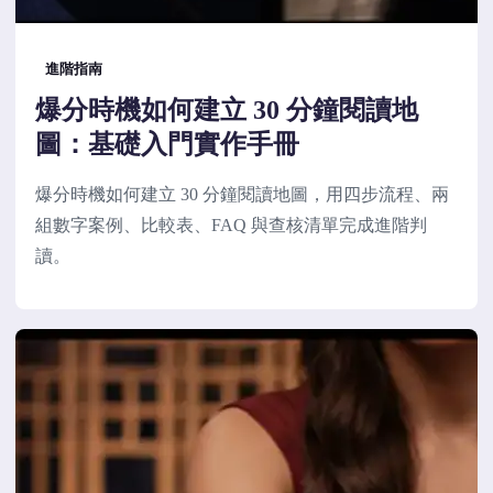
進階指南
爆分時機如何建立 30 分鐘閱讀地
圖：基礎入門實作手冊
爆分時機如何建立 30 分鐘閱讀地圖，用四步流程、兩
組數字案例、比較表、FAQ 與查核清單完成進階判
讀。