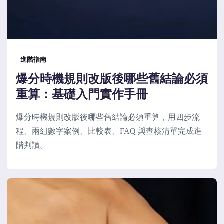
進階指南
爆分時機規則改版後哪些舊結論必須
重算：基礎入門實作手冊
爆分時機規則改版後哪些舊結論必須重算，用四步流
程、兩組數字案例、比較表、FAQ 與查核清單完成進
階判讀。