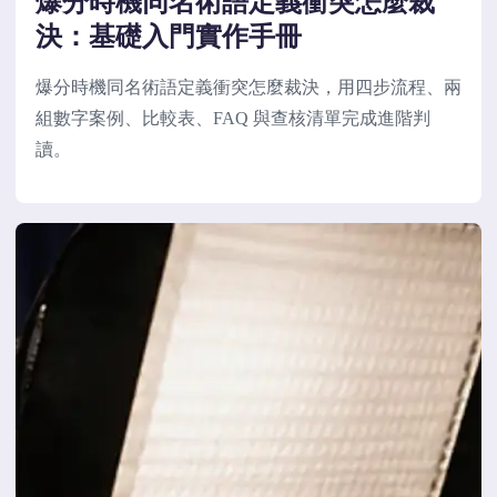
爆分時機同名術語定義衝突怎麼裁
決：基礎入門實作手冊
爆分時機同名術語定義衝突怎麼裁決，用四步流程、兩
組數字案例、比較表、FAQ 與查核清單完成進階判
讀。