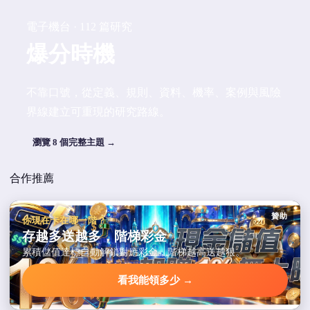
電子機台 · 112 篇研究
爆分時機
不靠口號，從定義、規則、資料、機率、案例與風險
界線建立可重現的研究路線。
瀏覽 8 個完整主題 →
合作推薦
贊助
你現在卡在哪一階？
存越多送越多，階梯彩金
累積儲值達標自動解鎖對應彩金，階梯越高送越狠。
看我能領多少 →