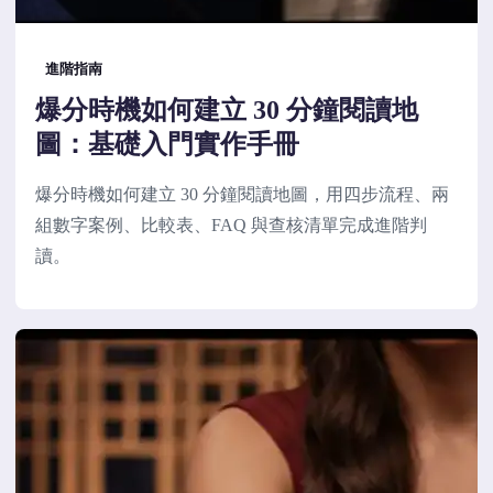
進階指南
爆分時機如何建立 30 分鐘閱讀地
圖：基礎入門實作手冊
爆分時機如何建立 30 分鐘閱讀地圖，用四步流程、兩
組數字案例、比較表、FAQ 與查核清單完成進階判
讀。