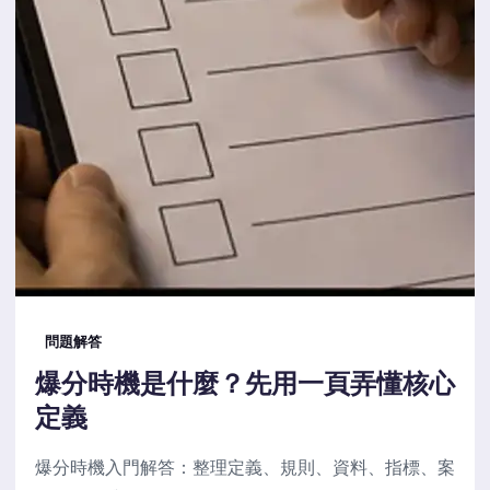
問題解答
爆分時機是什麼？先用一頁弄懂核心
定義
爆分時機入門解答：整理定義、規則、資料、指標、案