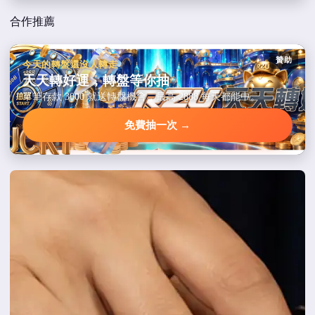
合作推薦
贊助
今天的轉盤還沒人轉走
天天轉好運，轉盤等你抽
單筆存款 3000 就送轉盤機會，最高 2888 每天都能中。
免費抽一次 →