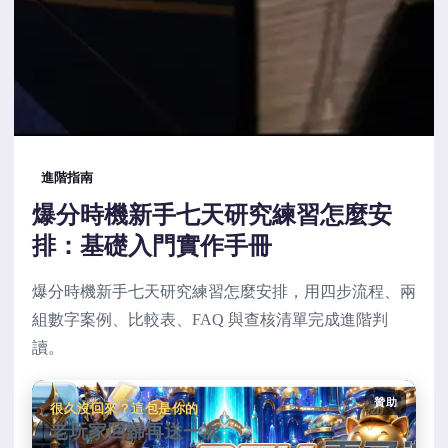
進階指南
爆分時機新手七天研究練習怎麼安
排：基礎入門實作手冊
爆分時機新手七天研究練習怎麼安排，用四步流程、兩
組數字案例、比較表、FAQ 與查核清單完成進階判
讀。
贊助
很久沒回來？這包是你的
老玩家回歸再送一次