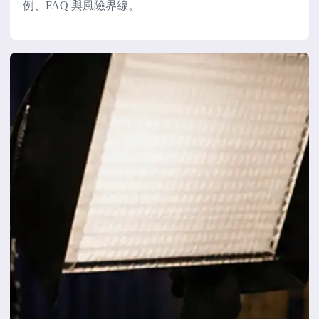
例、FAQ 與風險界線。