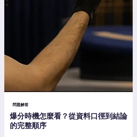
問題解答
爆分時機怎麼看？從資料口徑到結論
的完整順序