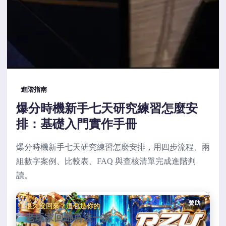
進階指南
爆分時機新手七天研究練習怎麼安
排：基礎入門實作手冊
爆分時機新手七天研究練習怎麼安排，用四步流程、兩
組數字案例、比較表、FAQ 與查核清單完成進階判
讀。
贊助
很久沒回來？這包是你的
老玩家回歸再送一次