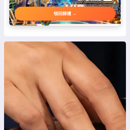
回鍋會員專屬彩金，優惠頁面一鍵領取不用問客服。
領回歸禮 →