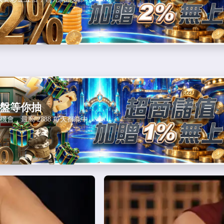
盤等你抽
盤機會，最高 2888 每天都能中。