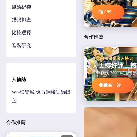
風險紀律
領 699 →
錯誤排查
比較選擇
合作推薦
進階研究
今天的轉盤還沒人轉走
天天轉好運，轉
單筆存款 3000 就送轉
人物誌
免費抽一次 →
WG娛樂城-爆分時機誌編輯
室
合作推薦