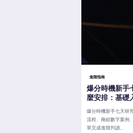
進階指南
爆分時機新手
麼安排：基礎
爆分時機新手七天研
流程、兩組數字案例、
單完成進階判讀。