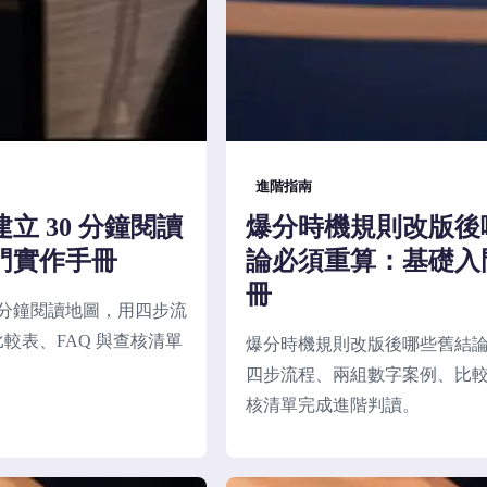
進階指南
立 30 分鐘閱讀
爆分時機規則改版後
門實作手冊
論必須重算：基礎入
冊
0 分鐘閱讀地圖，用四步流
較表、FAQ 與查核清單
爆分時機規則改版後哪些舊結
四步流程、兩組數字案例、比較表
核清單完成進階判讀。