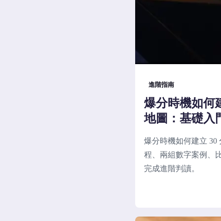
進階指南
爆分時機如何建
地圖：基礎入
爆分時機如何建立 3
程、兩組數字案例、比
完成進階判讀。