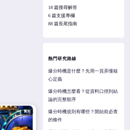
18 篇搜尋解答
6 篇支援專欄
88 篇長尾指南
熱門研究路線
爆分時機是什麼？先用一頁弄懂核
心定義
爆分時機怎麼看？從資料口徑到結
論的完整順序
爆分時機規則有哪些？開始前必查
贊助
的條件