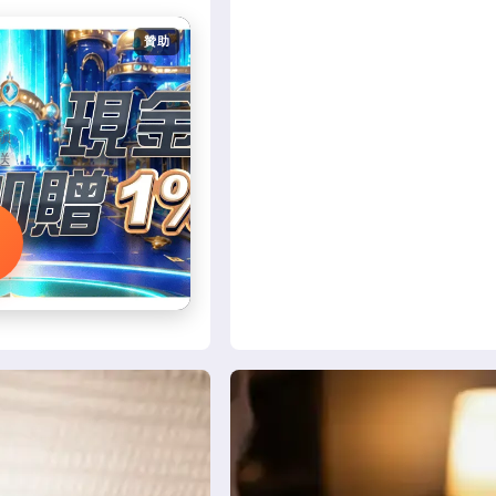
贊助
，
鎖
送