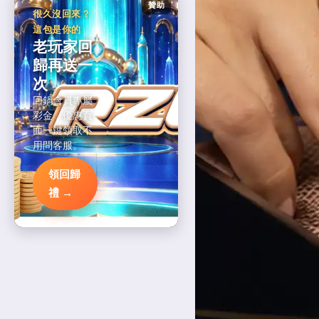
贊助
很久沒回來？
這包是你的
老玩家回
歸再送一
次
回鍋會員專屬
彩金，優惠頁
面一鍵領取不
用問客服。
領回歸
禮 →