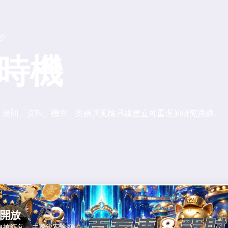
研究
時機
、規則、資料、機率、案例與風險界線建立可重現的研究路線。
開放
頁搶紅包，手速決定金額。