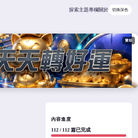
探索
主題
專欄
關於
切換深色
贊助
內容進度
112 / 112 篇已完成