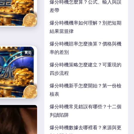
爆分時機怎麼算？公式、輸入與誤
差帶
爆分時機機率如何理解？別把短期
結果當規律
爆分時機賠率怎麼換算？價格與機
率的差別
贊助
爆分時機策略怎麼建立？可重現的
四步流程
爆分時機新手怎麼開始？第一份檢
核表
爆分時機常見錯誤有哪些？十二個
判讀陷阱
爆分時機數據去哪裡看？來源與更