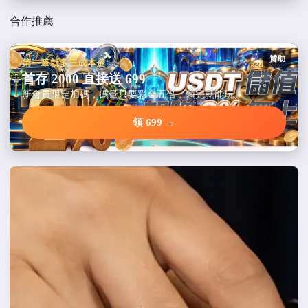
合作推薦
贊助
第一筆就多三成本金
首存 2000 直接送 699
新會員限定加碼，碼量只要彩金五倍，領完就能玩。
領 699 →