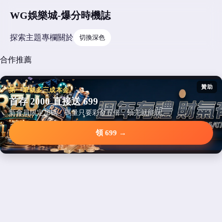
WG娛樂城-爆分時機誌
探索
主題
專欄
關於
切換深色
合作推薦
贊助
第一筆就多三成本金
首存 2000 直接送 699
新會員限定加碼，碼量只要彩金五倍，領完就能玩。
領 699 →