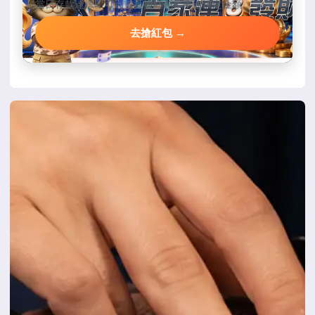
當日存款達標即可到首頁搶紅包，手速決定金額。
去搶紅包 →