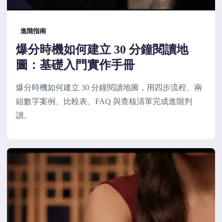
進階指南
爆分時機如何建立 30 分鐘閱讀地
圖：基礎入門實作手冊
爆分時機如何建立 30 分鐘閱讀地圖，用四步流程、兩
組數字案例、比較表、FAQ 與查核清單完成進階判
讀。