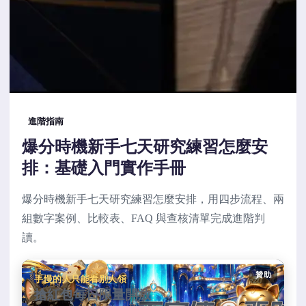
進階指南
爆分時機新手七天研究練習怎麼安
排：基礎入門實作手冊
爆分時機新手七天研究練習怎麼安排，用四步流程、兩
組數字案例、比較表、FAQ 與查核清單完成進階判
讀。
贊助
手慢的人只能看別人領
搶紅包每日限量開放