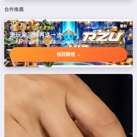
合作推薦
贊助
很久沒回來？這包是你的
老玩家回歸再送一次
回鍋會員專屬彩金，優惠頁面一鍵領取不用問客服。
領回歸禮 →