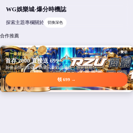
WG娛樂城-爆分時機誌
探索
主題
專欄
關於
切換深色
合作推薦
贊助
第一筆就多三成本金
首存 2000 直接送 699
新會員限定加碼，碼量只要彩金五倍，領完就能玩。
領 699 →