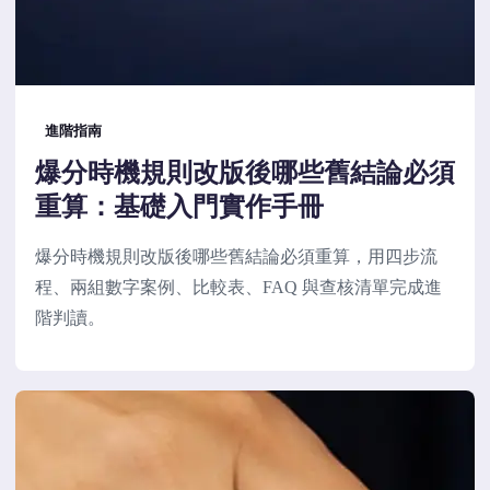
進階指南
爆分時機規則改版後哪些舊結論必須
重算：基礎入門實作手冊
爆分時機規則改版後哪些舊結論必須重算，用四步流
程、兩組數字案例、比較表、FAQ 與查核清單完成進
階判讀。