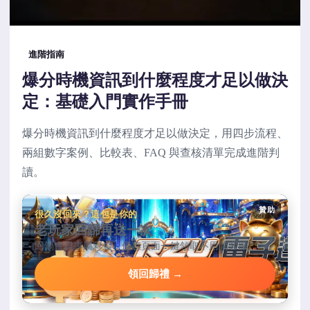
進階指南
爆分時機資訊到什麼程度才足以做決
定：基礎入門實作手冊
爆分時機資訊到什麼程度才足以做決定，用四步流程、
兩組數字案例、比較表、FAQ 與查核清單完成進階判
讀。
贊助
很久沒回來？這包是你的
老玩家回歸再送一次
回鍋會員專屬彩金，優惠頁面一鍵領取不用問客服。
領回歸禮 →