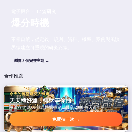
電子機台 · 112 篇研究
爆分時機
不靠口號，從定義、規則、資料、機率、案例與風險
界線建立可重現的研究路線。
瀏覽 8 個完整主題 →
合作推薦
贊助
今天的轉盤還沒人轉走
天天轉好運，轉盤等你抽
單筆存款 3000 就送轉盤機會，最高 2888 每天都能中。
免費抽一次 →