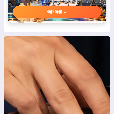
回鍋會員專屬彩金，優惠頁面一鍵領取不用問客服。
領回歸禮 →