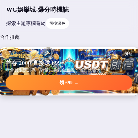
WG娛樂城-爆分時機誌
探索
主題
專欄
關於
切換深色
合作推薦
贊助
第一筆就多三成本金
首存 2000 直接送 699
新會員限定加碼，碼量只要彩金五倍，領完就能玩。
領 699 →