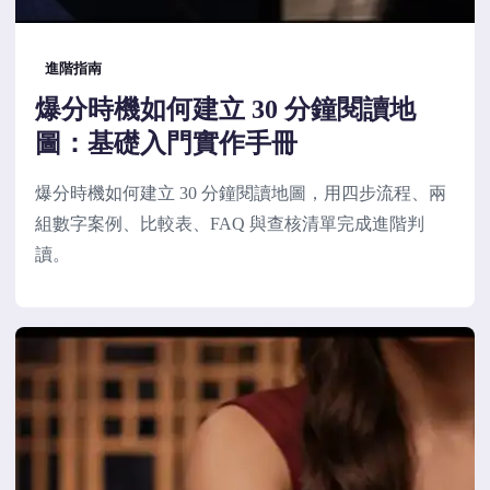
進階指南
爆分時機如何建立 30 分鐘閱讀地
圖：基礎入門實作手冊
爆分時機如何建立 30 分鐘閱讀地圖，用四步流程、兩
組數字案例、比較表、FAQ 與查核清單完成進階判
讀。