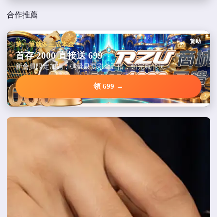
合作推薦
贊助
第一筆就多三成本金
首存 2000 直接送 699
新會員限定加碼，碼量只要彩金五倍，領完就能玩。
領 699 →