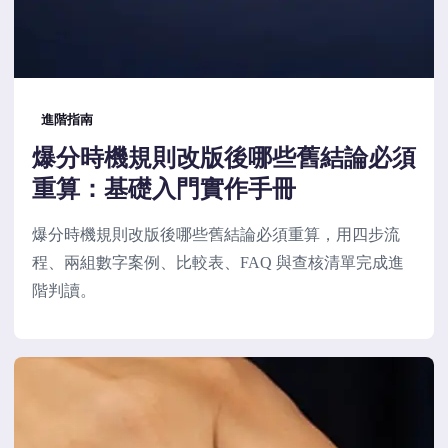
進階指南
爆分時機規則改版後哪些舊結論必須
重算：基礎入門實作手冊
爆分時機規則改版後哪些舊結論必須重算，用四步流
程、兩組數字案例、比較表、FAQ 與查核清單完成進
階判讀。