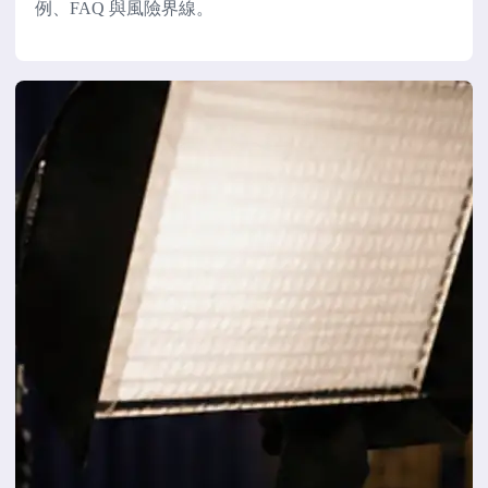
例、FAQ 與風險界線。