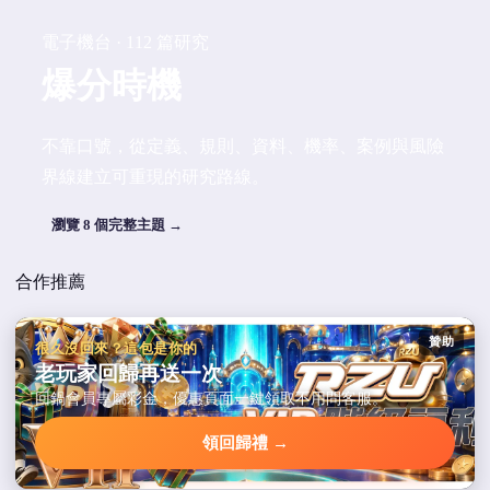
電子機台 · 112 篇研究
爆分時機
不靠口號，從定義、規則、資料、機率、案例與風險
界線建立可重現的研究路線。
瀏覽 8 個完整主題 →
合作推薦
贊助
很久沒回來？這包是你的
老玩家回歸再送一次
回鍋會員專屬彩金，優惠頁面一鍵領取不用問客服。
領回歸禮 →