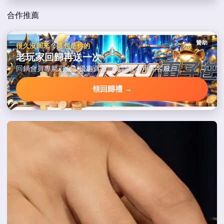
合作推薦
贊助
很久沒回來？這包是你的
老玩家回歸再送一次
回鍋會員專屬彩金，優惠頁面一鍵領取不用問客服。
領回歸禮 →