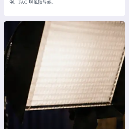
例、FAQ 與風險界線。