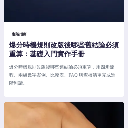
進階指南
爆分時機規則改版後哪些舊結論必須
重算：基礎入門實作手冊
爆分時機規則改版後哪些舊結論必須重算，用四步流
程、兩組數字案例、比較表、FAQ 與查核清單完成進
階判讀。