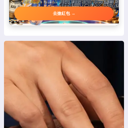
當日存款達標即可到首頁搶紅包，手速決定金額。
去搶紅包 →