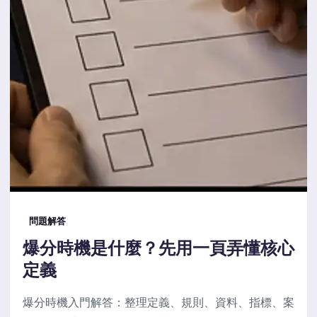
問題解答
爆分時機是什麼？先用一頁弄懂核心
定義
爆分時機入門解答：整理定義、規則、資料、指標、案