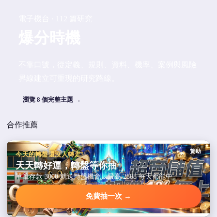
電子機台 · 112 篇研究
爆分時機
不靠口號，從定義、規則、資料、機率、案例與風險
界線建立可重現的研究路線。
瀏覽 8 個完整主題 →
合作推薦
贊助
今天的轉盤還沒人轉走
天天轉好運，轉盤等你抽
單筆存款 3000 就送轉盤機會，最高 2888 每天都能中。
免費抽一次 →