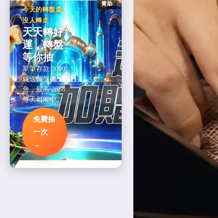
贊助
今天的轉盤還
沒人轉走
天天轉好
運，轉盤
等你抽
單筆存款 3000
就送轉盤機
會，最高 2888
每天都能中。
免費抽
一次
→