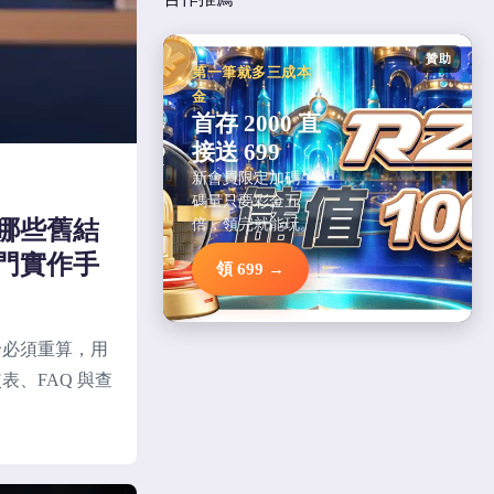
贊助
第一筆就多三成本
金
首存 2000 直
接送 699
新會員限定加碼，
碼量只要彩金五
倍，領完就能玩。
哪些舊結
門實作手
領 699 →
論必須重算，用
、FAQ 與查