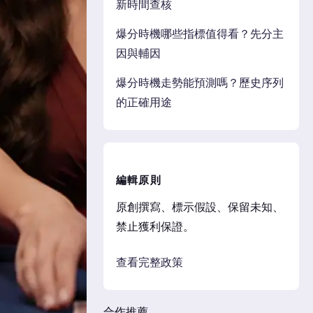
新時間查核
爆分時機哪些指標值得看？先分主
因與輔因
爆分時機走勢能預測嗎？歷史序列
的正確用途
編輯原則
原創撰寫、標示假設、保留未知、
禁止獲利保證。
查看完整政策
合作推薦