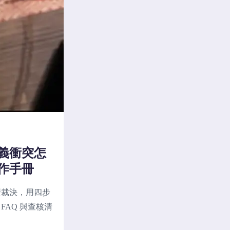
義衝突怎
作手冊
麼裁決，用四步
AQ 與查核清