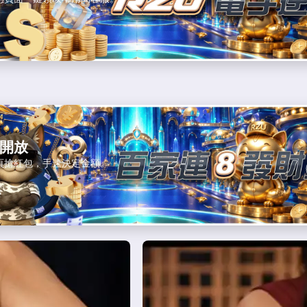
開放
頁搶紅包，手速決定金額。