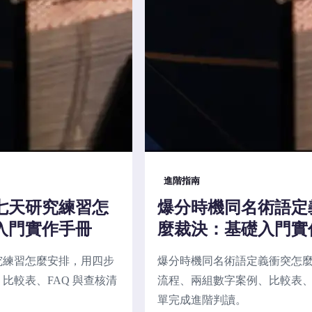
進階指南
七天研究練習怎
爆分時機同名術語定
入門實作手冊
麼裁決：基礎入門實
究練習怎麼安排，用四步
爆分時機同名術語定義衝突怎
比較表、FAQ 與查核清
流程、兩組數字案例、比較表、F
單完成進階判讀。