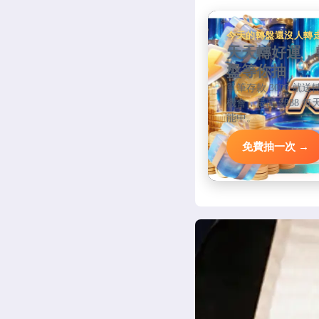
今天的轉盤還沒人轉
天天轉好運，
盤等你抽
單筆存款 3000 就送
機會，最高 2888 每
能中。
免費抽一次 →