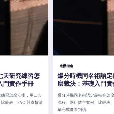
進階指南
七天研究練習怎
爆分時機同名術語定
入門實作手冊
麼裁決：基礎入門實
究練習怎麼安排，用四步
爆分時機同名術語定義衝突怎
比較表、FAQ 與查核清
流程、兩組數字案例、比較表、F
單完成進階判讀。