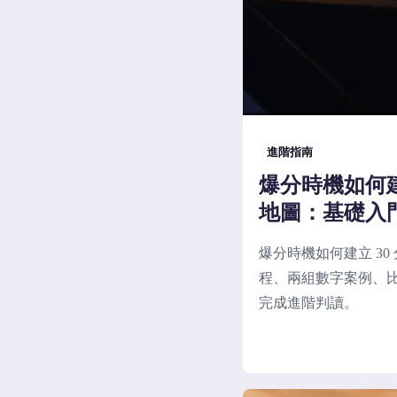
進階指南
爆分時機如何建
地圖：基礎入
爆分時機如何建立 3
程、兩組數字案例、比
完成進階判讀。