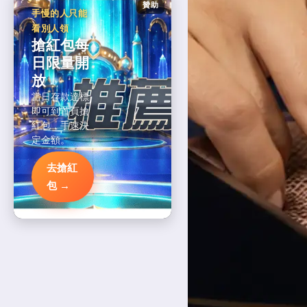
贊助
手慢的人只能
看別人領
搶紅包每
日限量開
放
當日存款達標
即可到首頁搶
紅包，手速決
定金額。
去搶紅
包 →