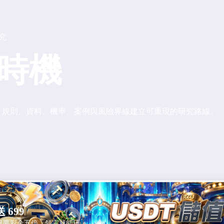
研究
時機
、規則、資料、機率、案例與風險界線建立可重現的研究路線。
 699
只要彩金五倍，領完就能玩。