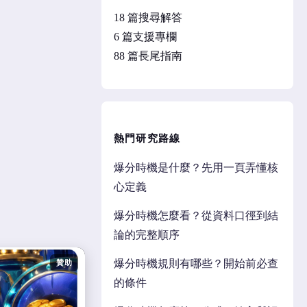
18 篇搜尋解答
6 篇支援專欄
88 篇長尾指南
熱門研究路線
爆分時機是什麼？先用一頁弄懂核
心定義
爆分時機怎麼看？從資料口徑到結
論的完整順序
爆分時機規則有哪些？開始前必查
贊助
的條件