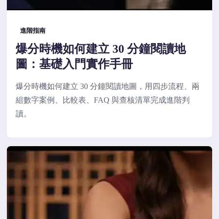
進階指南
爆分時機如何建立 30 分鐘閱讀地
圖：基礎入門實作手冊
爆分時機如何建立 30 分鐘閱讀地圖，用四步流程、兩
組數字案例、比較表、FAQ 與查核清單完成進階判
讀。