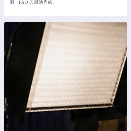
例、FAQ 與風險界線。