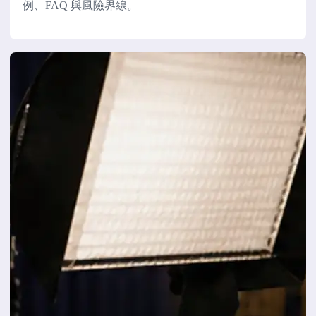
例、FAQ 與風險界線。