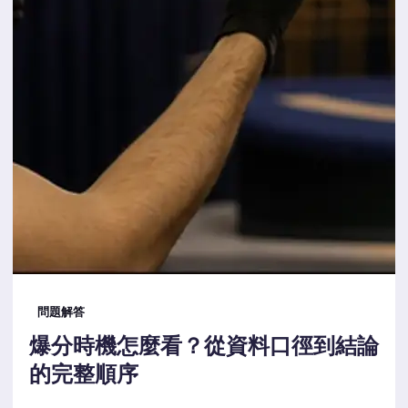
問題解答
爆分時機怎麼看？從資料口徑到結論
的完整順序