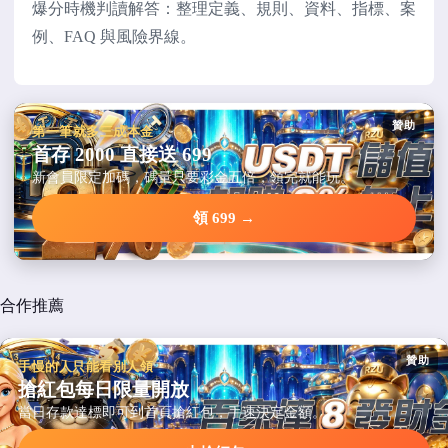
爆分時機判讀解答：整理定義、規則、資料、指標、案
例、FAQ 與風險界線。
贊助
第一筆就多三成本金
首存 2000 直接送 699
新會員限定加碼，碼量只要彩金五倍，領完就能玩。
領 699 →
合作推薦
贊助
手慢的人只能看別人領
搶紅包每日限量開放
當日存款達標即可到首頁搶紅包，手速決定金額。