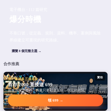
電子機台 · 112 篇研究
爆分時機
不靠口號，從定義、規則、資料、機率、案例與風險
界線建立可重現的研究路線。
瀏覽 8 個完整主題 →
合作推薦
贊助
第一筆就多三成本金
首存 2000 直接送 699
新會員限定加碼，碼量只要彩金五倍，領完就能玩。
領 699 →