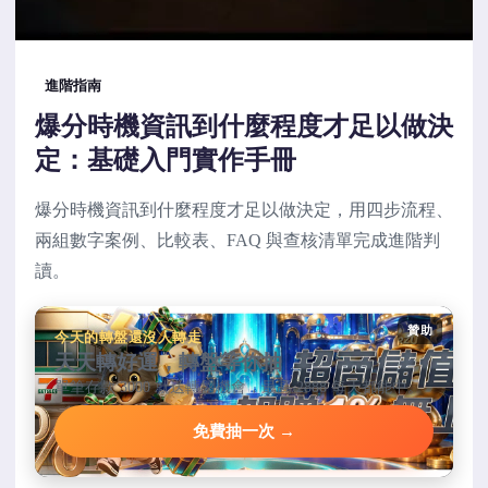
進階指南
爆分時機資訊到什麼程度才足以做決
定：基礎入門實作手冊
爆分時機資訊到什麼程度才足以做決定，用四步流程、
兩組數字案例、比較表、FAQ 與查核清單完成進階判
讀。
贊助
今天的轉盤還沒人轉走
天天轉好運，轉盤等你抽
單筆存款 3000 就送轉盤機會，最高 2888 每天都能中。
免費抽一次 →