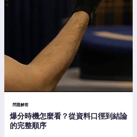
問題解答
爆分時機怎麼看？從資料口徑到結論
的完整順序