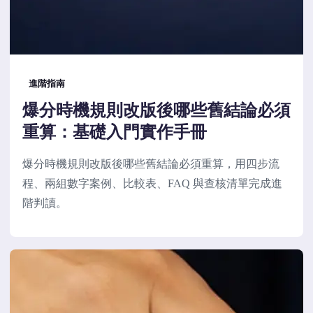
進階指南
爆分時機規則改版後哪些舊結論必須
重算：基礎入門實作手冊
爆分時機規則改版後哪些舊結論必須重算，用四步流
程、兩組數字案例、比較表、FAQ 與查核清單完成進
階判讀。