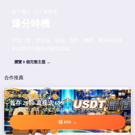
電子機台 · 112 篇研究
爆分時機
不靠口號，從定義、規則、資料、機率、案例與風險
界線建立可重現的研究路線。
瀏覽 8 個完整主題 →
合作推薦
贊助
第一筆就多三成本金
首存 2000 直接送 699
新會員限定加碼，碼量只要彩金五倍，領完就能玩。
領 699 →