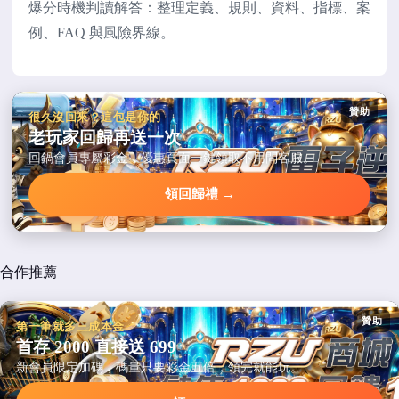
爆分時機判讀解答：整理定義、規則、資料、指標、案
例、FAQ 與風險界線。
贊助
很久沒回來？這包是你的
老玩家回歸再送一次
回鍋會員專屬彩金，優惠頁面一鍵領取不用問客服。
領回歸禮 →
合作推薦
贊助
第一筆就多三成本金
首存 2000 直接送 699
新會員限定加碼，碼量只要彩金五倍，領完就能玩。