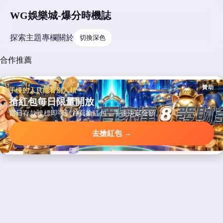
WG娛樂城-爆分時機誌
探索
主題
專欄
關於
切換深色
合作推薦
贊助
手慢的人只能看別人領
搶紅包每日限量開放
當日存款達標即可到首頁搶紅包，手速決定金額。
去搶紅包 →