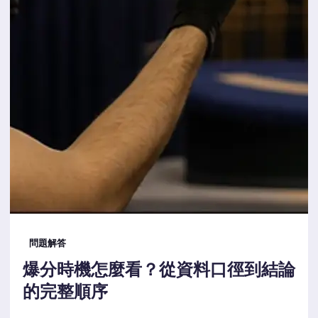
問題解答
爆分時機怎麼看？從資料口徑到結論
的完整順序