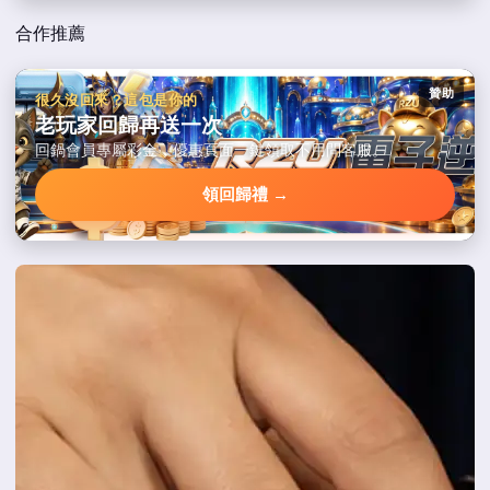
合作推薦
贊助
很久沒回來？這包是你的
老玩家回歸再送一次
回鍋會員專屬彩金，優惠頁面一鍵領取不用問客服。
領回歸禮 →