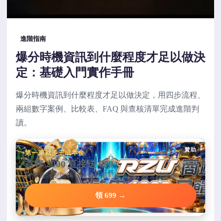
進階指南
爆分時機資訊到什麼程度才足以做決
定：基礎入門實作手冊
爆分時機資訊到什麼程度才足以做決定，用四步流程、
兩組數字案例、比較表、FAQ 與查核清單完成進階判
讀。
贊助
第一筆就多三成本金
首存 2000 直接送 699
新會員限定加碼，碼量只要彩金五倍，領完就能玩。
領 699 →