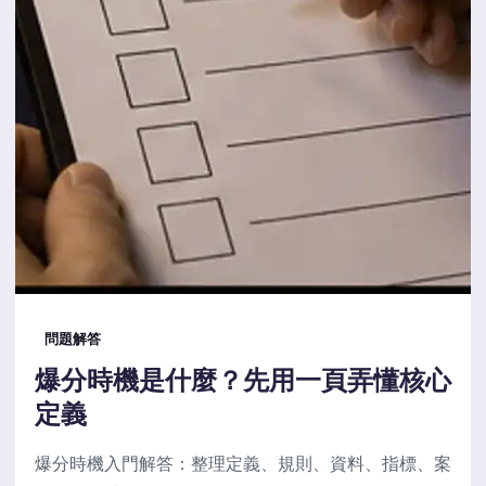
問題解答
爆分時機是什麼？先用一頁弄懂核心
定義
爆分時機入門解答：整理定義、規則、資料、指標、案