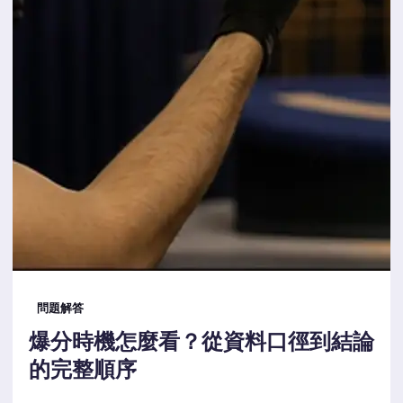
問題解答
爆分時機怎麼看？從資料口徑到結論
的完整順序