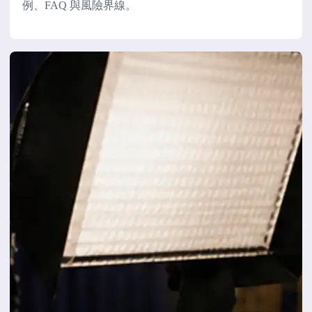
例、FAQ 與風險界線。