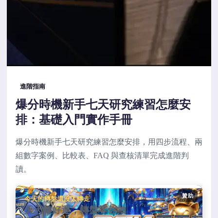
進階指南
爆分時機新手七天研究練習怎麼安
排：基礎入門實作手冊
爆分時機新手七天研究練習怎麼安排，用四步流程、兩
組數字案例、比較表、FAQ 與查核清單完成進階判
讀。
贊助
今天的轉盤還沒人轉走
天天轉好運，轉盤等你抽