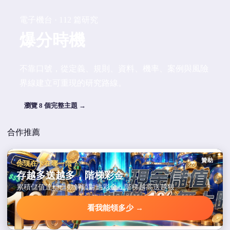
電子機台 · 112 篇研究
爆分時機
不靠口號，從定義、規則、資料、機率、案例與風險
界線建立可重現的研究路線。
瀏覽 8 個完整主題 →
合作推薦
贊助
你現在卡在哪一階？
存越多送越多，階梯彩金
累積儲值達標自動解鎖對應彩金，階梯越高送越狠。
看我能領多少 →