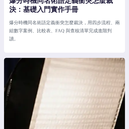
爆分時機同名術語定義衝突怎麼裁
決：基礎入門實作手冊
爆分時機同名術語定義衝突怎麼裁決，用四步流程、兩
組數字案例、比較表、FAQ 與查核清單完成進階判
讀。